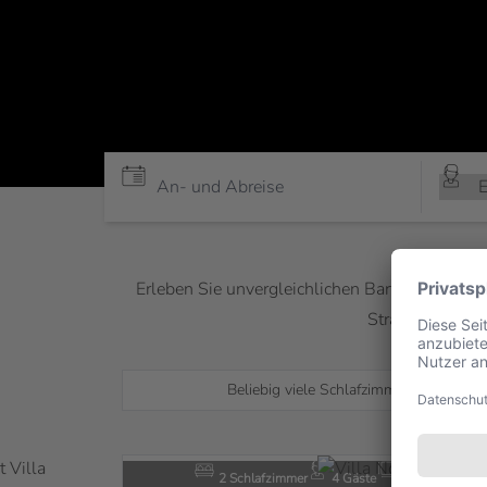
Erleben Sie unvergleichlichen Barfuß-Luxus i
Strandvillen sin
Beliebig viele Schlafzimmer
2 Schlafzimmer
4 Gäste
450 m²