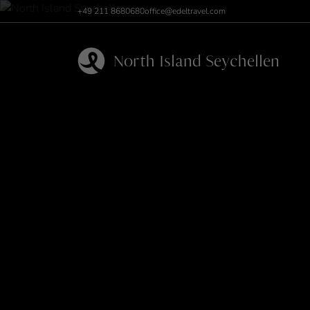
+49 211 8680680
office@edeltravel.com
North Island Seychellen