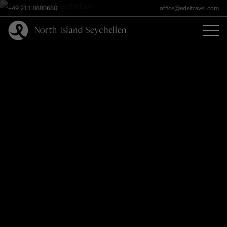
+49 211 8680680
office@edeltravel.com
North Island Seychellen