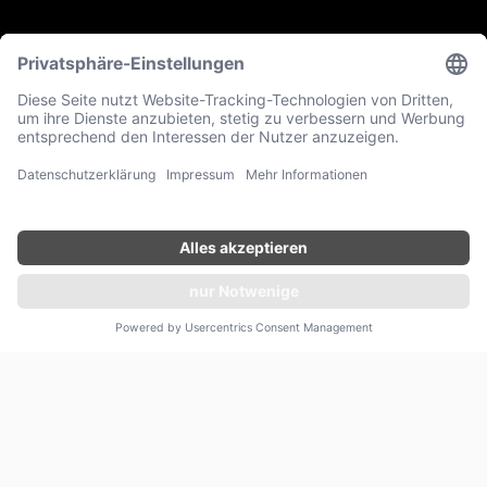
ANFRAGEN
north-island-seychellen.edel.travel ist eine Präsenz der
edeltravel Luxusreisen GmbH. Wir weisen ausdrücklich darauf
hin, dass diese Website nicht die offizielle Präsenz des North
Island Seychellen selbst ist, sondern sich als Repräsentanz